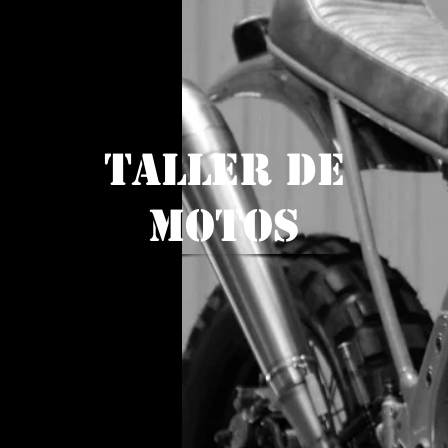
Taller de
Motos