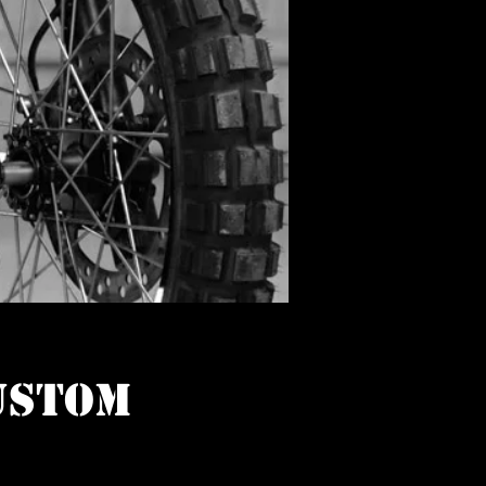
USTOM